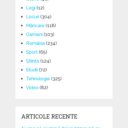
Legi
(12)
Locuri
(304)
Mâncare
(118)
Oameni
(103)
România
(234)
Sport
(65)
Știință
(124)
Studii
(72)
Tehnologie
(325)
Video
(82)
ARTICOLE RECENTE