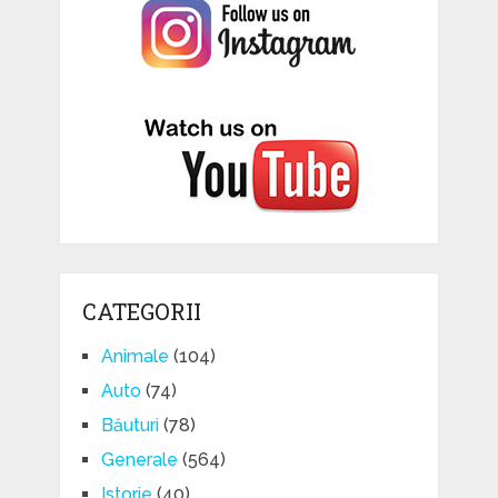
CATEGORII
Animale
(104)
Auto
(74)
Băuturi
(78)
Generale
(564)
Istorie
(40)