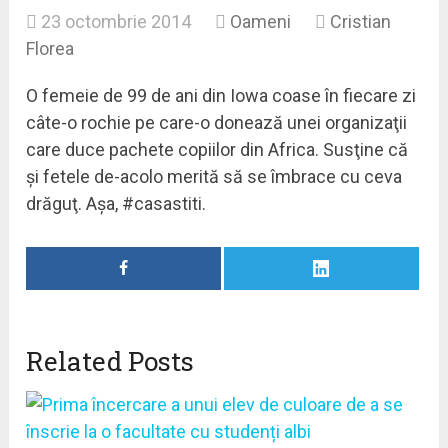
23 octombrie 2014
Oameni
Cristian
Florea
O femeie de 99 de ani din Iowa coase în fiecare zi
câte-o rochie pe care-o donează unei organizaţii
care duce pachete copiilor din Africa. Susţine că
şi fetele de-acolo merită să se îmbrace cu ceva
drăguţ. Aşa, #casastiti.
Related Posts