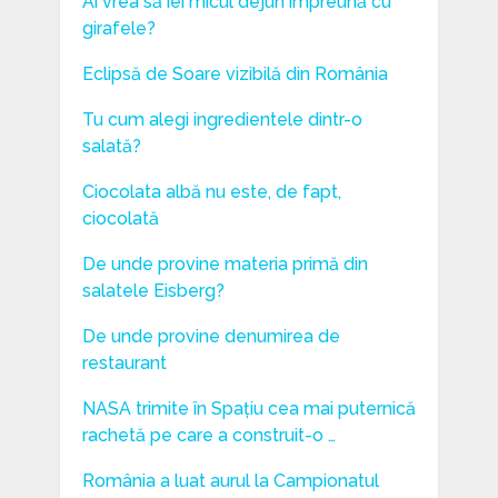
Ai vrea să iei micul dejun împreună cu
girafele?
Eclipsă de Soare vizibilă din România
Tu cum alegi ingredientele dintr-o
salată?
Ciocolata albă nu este, de fapt,
ciocolată
De unde provine materia primă din
salatele Eisberg?
De unde provine denumirea de
restaurant
NASA trimite în Spațiu cea mai puternică
rachetă pe care a construit-o …
România a luat aurul la Campionatul