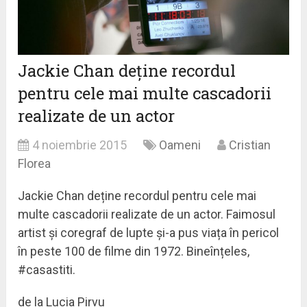
Jackie Chan deține recordul
pentru cele mai multe cascadorii
realizate de un actor
4 noiembrie 2015
Oameni
Cristian
Florea
Jackie Chan deține recordul pentru cele mai
multe cascadorii realizate de un actor. Faimosul
artist și coregraf de lupte și-a pus viața în pericol
în peste 100 de filme din 1972. Bineînțeles,
#casastiti.
de la Lucia Pirvu