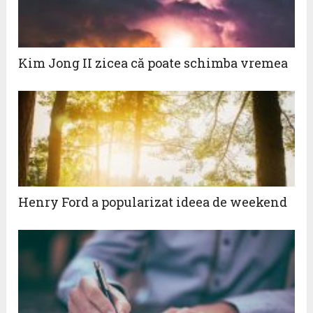
Kim Jong II zicea că poate schimba vremea
Henry Ford a popularizat ideea de weekend