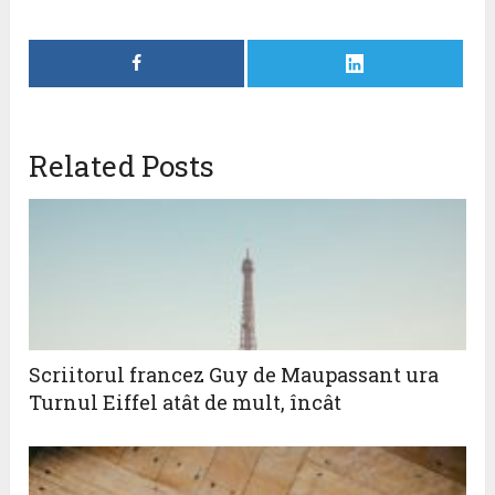
Related Posts
Scriitorul francez Guy de Maupassant ura
Turnul Eiffel atât de mult, încât