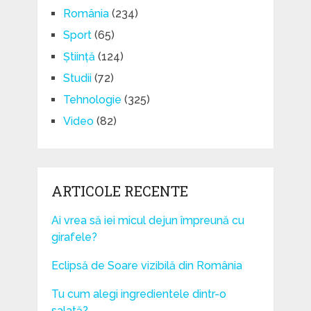
România
(234)
Sport
(65)
Știință
(124)
Studii
(72)
Tehnologie
(325)
Video
(82)
ARTICOLE RECENTE
Ai vrea să iei micul dejun împreună cu
girafele?
Eclipsă de Soare vizibilă din România
Tu cum alegi ingredientele dintr-o
salată?