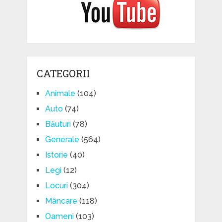
CATEGORII
Animale
(104)
Auto
(74)
Băuturi
(78)
Generale
(564)
Istorie
(40)
Legi
(12)
Locuri
(304)
Mâncare
(118)
Oameni
(103)