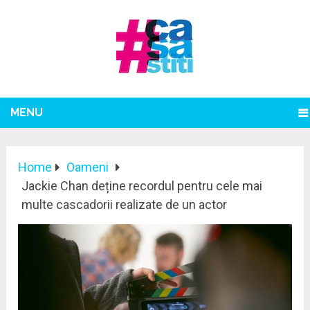
MENU
Home
Oameni
Jackie Chan deține recordul pentru cele mai
multe cascadorii realizate de un actor