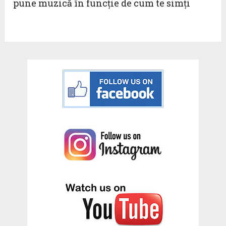
pune muzică în funcţie de cum te simţi