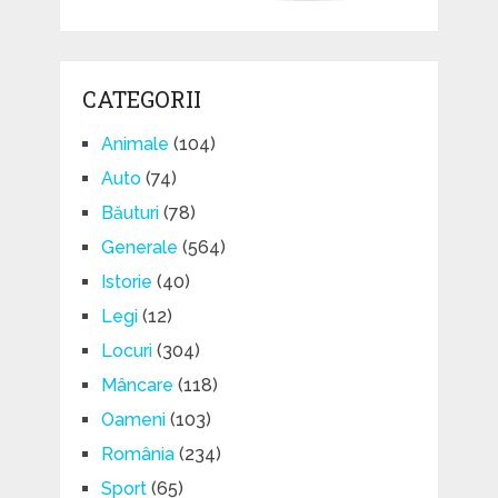
CATEGORII
Animale
(104)
Auto
(74)
Băuturi
(78)
Generale
(564)
Istorie
(40)
Legi
(12)
Locuri
(304)
Mâncare
(118)
Oameni
(103)
România
(234)
Sport
(65)