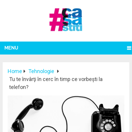
MENU
Home
Tehnologie
Tu te învârţi în cerc în timp ce vorbeşti la
telefon?