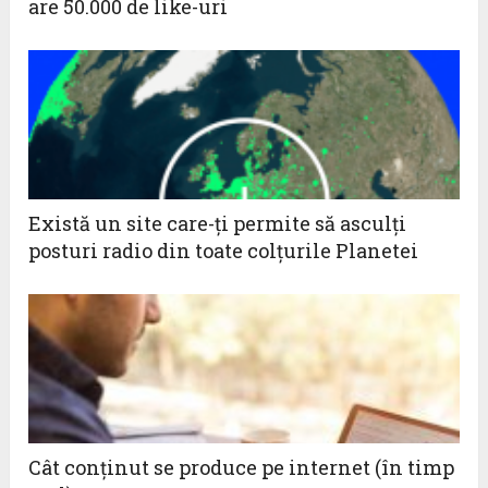
are 50.000 de like-uri
Există un site care-ți permite să asculți
posturi radio din toate colțurile Planetei
Cât conţinut se produce pe internet (în timp