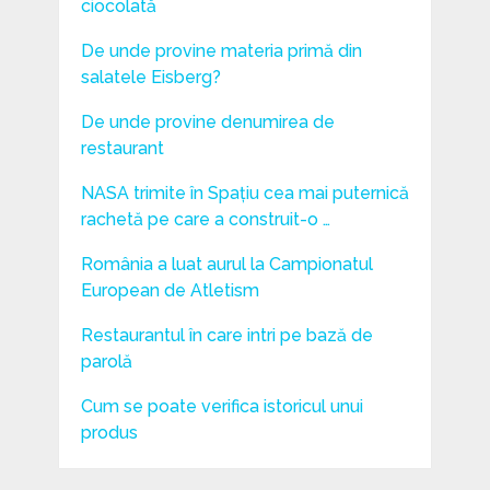
ciocolată
De unde provine materia primă din
salatele Eisberg?
De unde provine denumirea de
restaurant
NASA trimite în Spațiu cea mai puternică
rachetă pe care a construit-o …
România a luat aurul la Campionatul
European de Atletism
Restaurantul în care intri pe bază de
parolă
Cum se poate verifica istoricul unui
produs