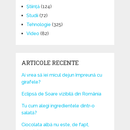
Știință
(124)
Studii
(72)
Tehnologie
(325)
Video
(82)
ARTICOLE RECENTE
Ai vrea să iei micul dejun împreună cu
girafele?
Eclipsă de Soare vizibilă din România
Tu cum alegi ingredientele dintr-o
salată?
Ciocolata albă nu este, de fapt,