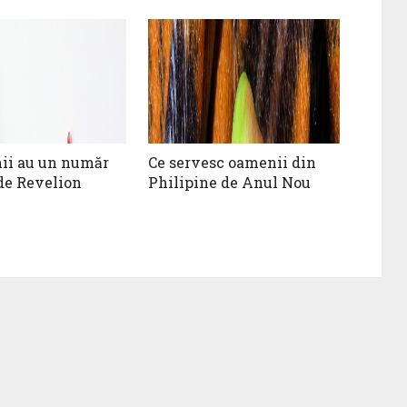
nii au un număr
Ce servesc oamenii din
de Revelion
Philipine de Anul Nou