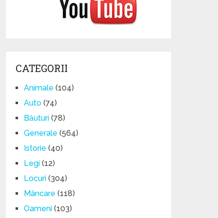
CATEGORII
Animale
(104)
Auto
(74)
Băuturi
(78)
Generale
(564)
Istorie
(40)
Legi
(12)
Locuri
(304)
Mâncare
(118)
Oameni
(103)