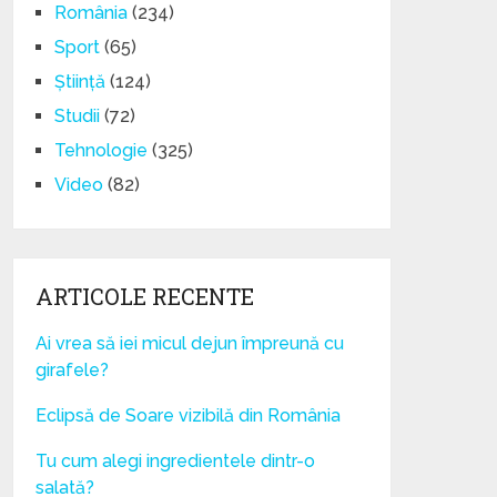
România
(234)
Sport
(65)
Știință
(124)
Studii
(72)
Tehnologie
(325)
Video
(82)
ARTICOLE RECENTE
Ai vrea să iei micul dejun împreună cu
girafele?
Eclipsă de Soare vizibilă din România
Tu cum alegi ingredientele dintr-o
salată?