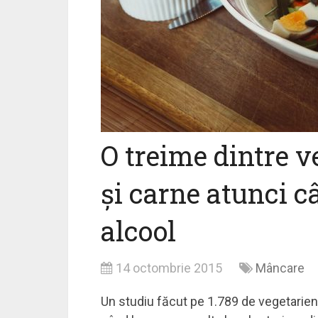
O treime dintre 
și carne atunci 
alcool
14 octombrie 2015
Mâncare
Un studiu făcut pe 1.789 de vegetarien