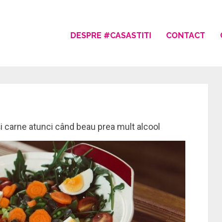
DESPRE #CASASTITI
CONTACT
i carne atunci când beau prea mult alcool