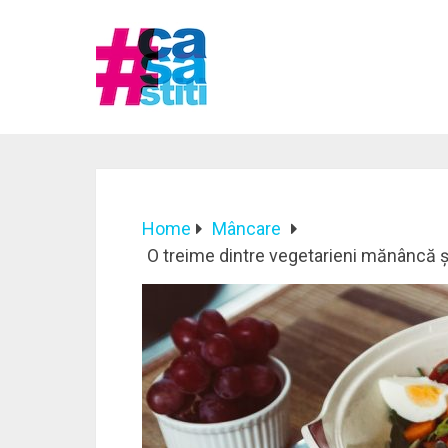
Home
Mâncare
O treime dintre vegetarieni mănâncă ș