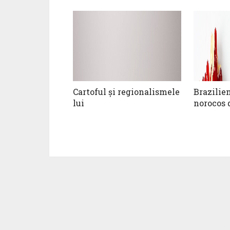
Cartoful și regionalismele
Brazilie
lui
norocos 