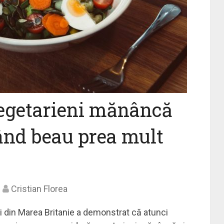
vegetarieni mănâncă
când beau prea mult
Cristian Florea
i din Marea Britanie a demonstrat că atunci