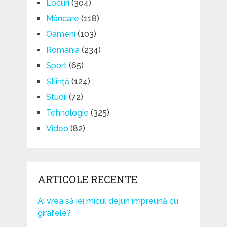
Locuri
(304)
Mâncare
(118)
Oameni
(103)
România
(234)
Sport
(65)
Știință
(124)
Studii
(72)
Tehnologie
(325)
Video
(82)
ARTICOLE RECENTE
Ai vrea să iei micul dejun împreună cu
girafele?