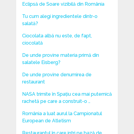
Eclipsă de Soare vizibilă din România
Tu cum alegi ingredientele dintr-o
salată?
Ciocolata albă nu este, de fapt,
ciocolată
De unde provine materia primă din
salatele Eisberg?
De unde provine denumirea de
restaurant
NASA trimite în Spațiu cea mai puternică
rachetă pe care a construit-o …
România a luat aurul la Campionatul
European de Atletism
Restaurantul în care intri pe bază de