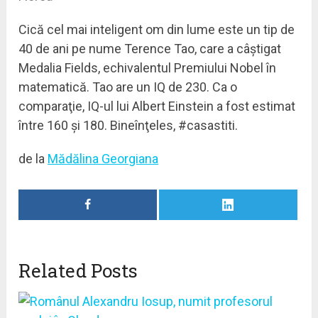
Cică cel mai inteligent om din lume este un tip de
40 de ani pe nume Terence Tao, care a câştigat
Medalia Fields, echivalentul Premiului Nobel în
matematică. Tao are un IQ de 230. Ca o
comparaţie, IQ-ul lui Albert Einstein a fost estimat
între 160 şi 180. Bineînţeles, #casastiti.
de la
Mădălina Georgiana
Related Posts