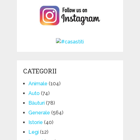
CATEGORII
Animale
(104)
Auto
(74)
Băuturi
(78)
Generale
(564)
Istorie
(40)
Legi
(12)