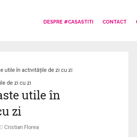
DESPRE #CASASTITI
CONTACT
 utile în activitățile de zi cu zi
ste utile în
cu zi
Cristian Florea