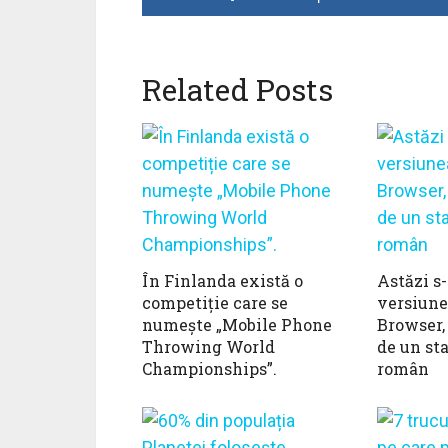
Related Posts
În Finlanda există o
Astăzi s-
competiție care se
versiune
numește „Mobile Phone
Browser,
Throwing World
de un st
Championships”.
român