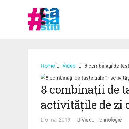
Home
Video
8 combinații de taste
8 combinații de ta
activitățile de zi 
6 mai 2019
Video
,
Tehnologie