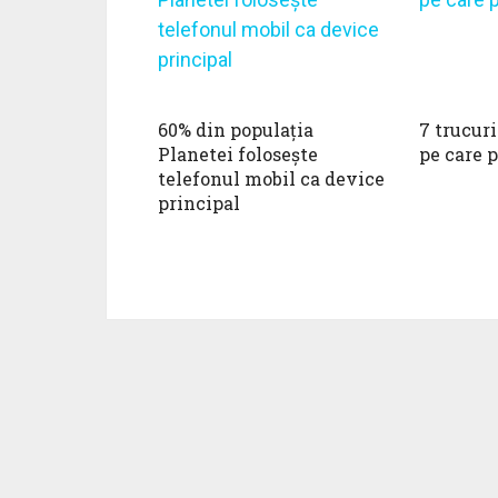
60% din populația
7 trucur
Planetei folosește
pe care p
telefonul mobil ca device
principal