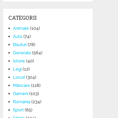
CATEGORII
Animale
(104)
Auto
(74)
Băuturi
(78)
Generale
(564)
Istorie
(40)
Legi
(12)
Locuri
(304)
Mâncare
(118)
Oameni
(103)
România
(234)
Sport
(65)