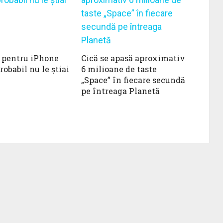
i pentru iPhone
Cică se apasă aproximativ
robabil nu le știai
6 milioane de taste
„Space” în fiecare secundă
pe întreaga Planetă