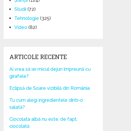
Știință
(124)
Studii
(72)
Tehnologie
(325)
Video
(82)
ARTICOLE RECENTE
Ai vrea să iei micul dejun împreună cu
girafele?
Eclipsă de Soare vizibilă din România
Tu cum alegi ingredientele dintr-o
salată?
Ciocolata albă nu este, de fapt,
ciocolată