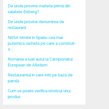
De unde provine materia primă din
salatele Eisberg?
De unde provine denumirea de
restaurant
NASA trimite în Spațiu cea mai
puternică rachetă pe care a construit-
o …
România a luat aurul la Campionatul
European de Atletism
Restaurantul în care intri pe bază de
parolă
Cum se poate verifica istoricul unui
produs