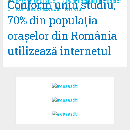
Conform unui studiu,
70% din populaţia
oraşelor din România
utilizează internetul