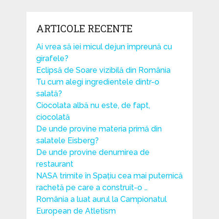
ARTICOLE RECENTE
Ai vrea să iei micul dejun împreună cu
girafele?
Eclipsă de Soare vizibilă din România
Tu cum alegi ingredientele dintr-o
salată?
Ciocolata albă nu este, de fapt,
ciocolată
De unde provine materia primă din
salatele Eisberg?
De unde provine denumirea de
restaurant
NASA trimite în Spațiu cea mai puternică
rachetă pe care a construit-o …
România a luat aurul la Campionatul
European de Atletism