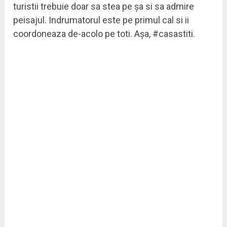
turistii trebuie doar sa stea pe șa si sa admire
peisajul. Indrumatorul este pe primul cal si ii
coordoneaza de-acolo pe toti. Aşa, #casastiti.