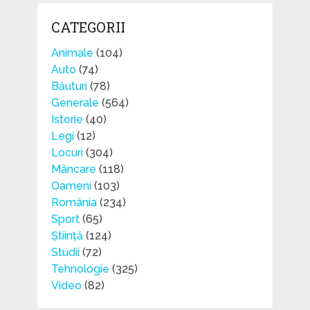
CATEGORII
Animale
(104)
Auto
(74)
Băuturi
(78)
Generale
(564)
Istorie
(40)
Legi
(12)
Locuri
(304)
Mâncare
(118)
Oameni
(103)
România
(234)
Sport
(65)
Știință
(124)
Studii
(72)
Tehnologie
(325)
Video
(82)