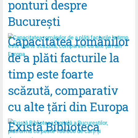
ponturi despre
Bucureşti
Capacitatea românilor
de a plăti facturile la
timp este foarte
scăzută, comparativ
cu alte țări din Europa
Există Biblioteca