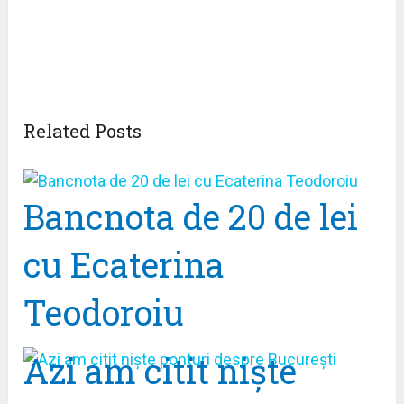
Related Posts
Bancnota de 20 de lei
cu Ecaterina
Teodoroiu
Azi am citit nişte