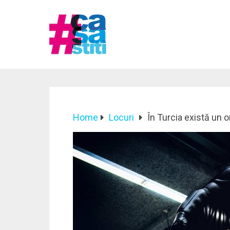
Home
Locuri
În Turcia există un