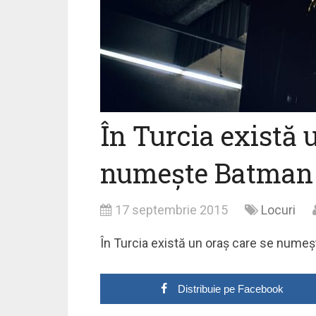
În Turcia există 
numește Batman
17 septembrie 2015
Locuri
În Turcia există un oraș care se numeș
Distribuie pe Facebook