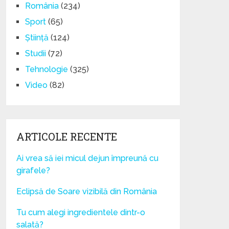
România
(234)
Sport
(65)
Știință
(124)
Studii
(72)
Tehnologie
(325)
Video
(82)
ARTICOLE RECENTE
Ai vrea să iei micul dejun împreună cu
girafele?
Eclipsă de Soare vizibilă din România
Tu cum alegi ingredientele dintr-o
salată?