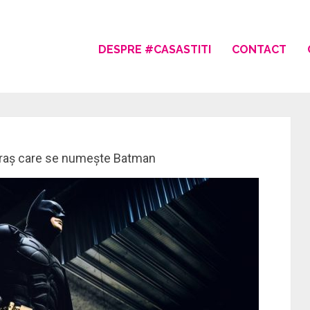
DESPRE #CASASTITI
CONTACT
 oraș care se numește Batman