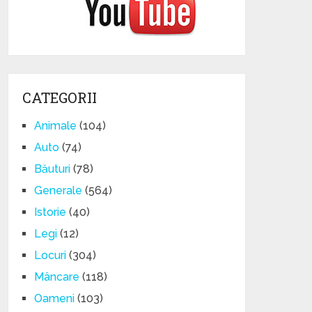
CATEGORII
Animale
(104)
Auto
(74)
Băuturi
(78)
Generale
(564)
Istorie
(40)
Legi
(12)
Locuri
(304)
Mâncare
(118)
Oameni
(103)