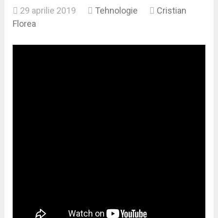
29 aprilie 2019
Tehnologie
Cristian
Florea