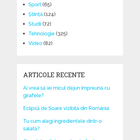
Sport
(65)
Știință
(124)
Studii
(72)
Tehnologie
(325)
Video
(82)
ARTICOLE RECENTE
Ai vrea să iei micul dejun împreună cu
girafele?
Eclipsă de Soare vizibilă din România
Tu cum alegi ingredientele dintr-o
salată?