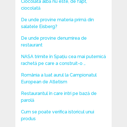
Ciocolata albă nu este, de fapt,
ciocolată
De unde provine materia primă din
salatele Eisberg?
De unde provine denumirea de
restaurant
NASA trimite în Spațiu cea mai puternică
rachetă pe care a construit-o …
România a luat aurul la Campionatul
European de Atletism
Restaurantul în care intri pe bază de
parolă
Cum se poate verifica istoricul unui
produs