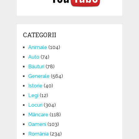
CATEGORII
Animale
(104)
Auto
(74)
Băuturi
(78)
Generale
(564)
Istorie
(40)
Legi
(12)
Locuri
(304)
Mâncare
(118)
Oameni
(103)
România
(234)