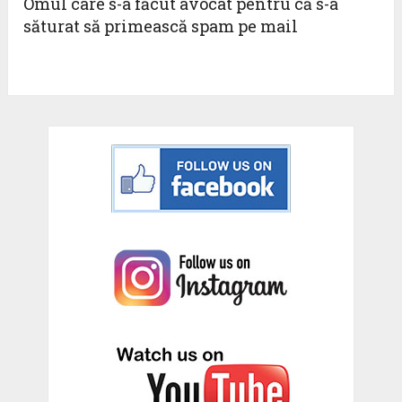
Omul care s-a făcut avocat pentru că s-a
săturat să primească spam pe mail