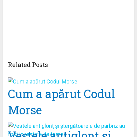
Related Posts
Cum a apărut Codul
Morse
Vestele antiglonţ şi