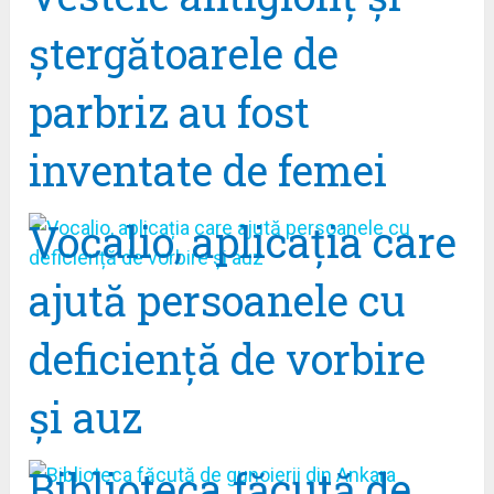
ştergătoarele de
parbriz au fost
inventate de femei
Vocalio, aplicația care
ajută persoanele cu
deficiență de vorbire
și auz
Biblioteca făcută de