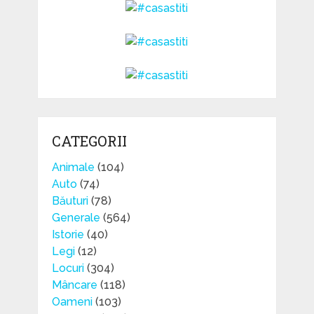
CATEGORII
Animale
(104)
Auto
(74)
Băuturi
(78)
Generale
(564)
Istorie
(40)
Legi
(12)
Locuri
(304)
Mâncare
(118)
Oameni
(103)