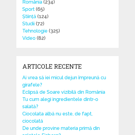
România
(234)
Sport
(65)
Știință
(124)
Studii
(72)
Tehnologie
(325)
Video
(82)
ARTICOLE RECENTE
Ai vrea să iei micul dejun împreună cu
girafele?
Eclipsă de Soare vizibilă din România
Tu cum alegi ingredientele dintr-o
salată?
Ciocolata albă nu este, de fapt,
ciocolată
De unde provine materia primă din