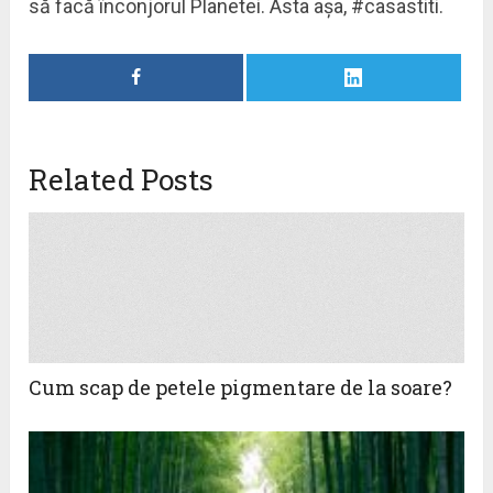
să facă înconjorul Planetei. Asta așa, #casastiti.
Related Posts
Cum scap de petele pigmentare de la soare?