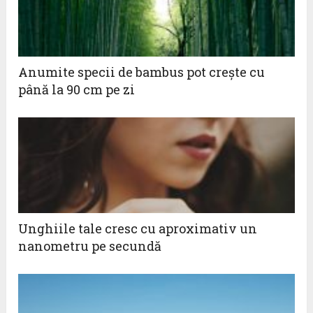
Anumite specii de bambus pot creşte cu
până la 90 cm pe zi
Unghiile tale cresc cu aproximativ un
nanometru pe secundă