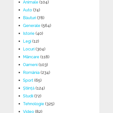
Animale
(104)
Auto
(74)
Băuturi
(78)
Generale
(564)
Istorie
(40)
Legi
(12)
Locuri
(304)
Mâncare
(118)
Oameni
(103)
România
(234)
Sport
(65)
Știință
(124)
Studii
(72)
Tehnologie
(325)
Video
(82)