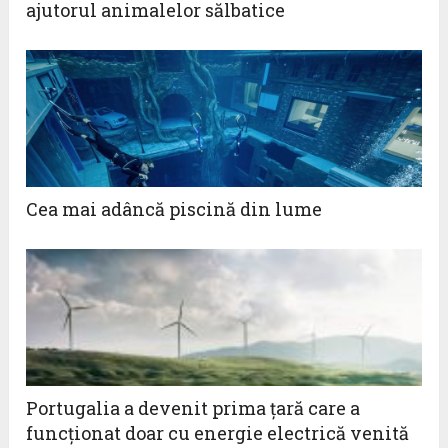
ajutorul animalelor sălbatice
Cea mai adâncă piscină din lume
Portugalia a devenit prima țară care a
funcționat doar cu energie electrică venită