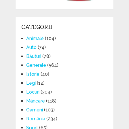
CATEGORII
Animale
(104)
Auto
(74)
Băuturi
(78)
Generale
(564)
Istorie
(40)
Legi
(12)
Locuri
(304)
Mâncare
(118)
Oameni
(103)
România
(234)
Sport
(65)