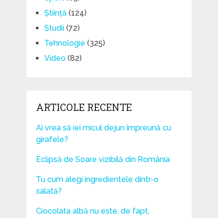
Știință
(124)
Studii
(72)
Tehnologie
(325)
Video
(82)
ARTICOLE RECENTE
Ai vrea să iei micul dejun împreună cu
girafele?
Eclipsă de Soare vizibilă din România
Tu cum alegi ingredientele dintr-o
salată?
Ciocolata albă nu este, de fapt,