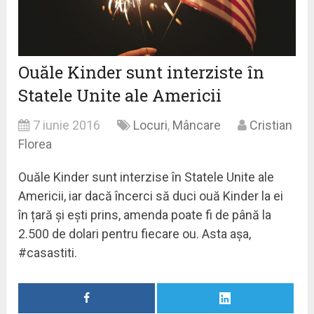
Ouăle Kinder sunt interziste în
Statele Unite ale Americii
7 iunie 2016
Locuri
,
Mâncare
Cristian
Florea
Ouăle Kinder sunt interzise în Statele Unite ale
Americii, iar dacă încerci să duci ouă Kinder la ei
în țară și ești prins, amenda poate fi de până la
2.500 de dolari pentru fiecare ou. Asta așa,
#casastiti.