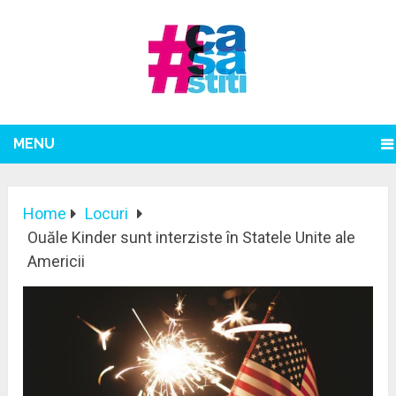
MENU
Home
Locuri
Ouăle Kinder sunt interziste în Statele Unite ale
Americii