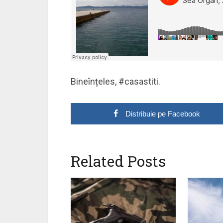
Bineînțeles, #casastiti.
Distribuie pe Facebook
Related Posts