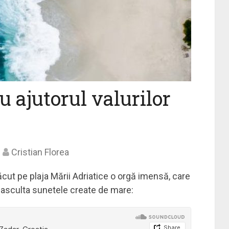
u ajutorul valurilor
Cristian Florea
făcut pe plaja Mării Adriatice o orgă imensă, care
i asculta sunetele create de mare: