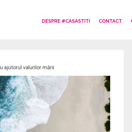
DESPRE #CASASTITI
CONTACT
 ajutorul valurilor mării