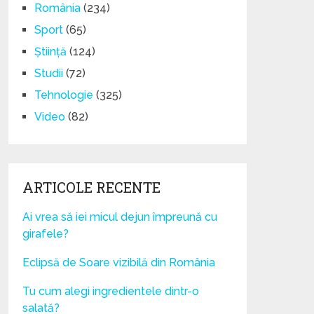
România
(234)
Sport
(65)
Știință
(124)
Studii
(72)
Tehnologie
(325)
Video
(82)
ARTICOLE RECENTE
Ai vrea să iei micul dejun împreună cu
girafele?
Eclipsă de Soare vizibilă din România
Tu cum alegi ingredientele dintr-o
salată?