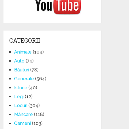
CATEGORII
Animale
(104)
Auto
(74)
Băuturi
(78)
Generale
(564)
Istorie
(40)
Legi
(12)
Locuri
(304)
Mâncare
(118)
Oameni
(103)