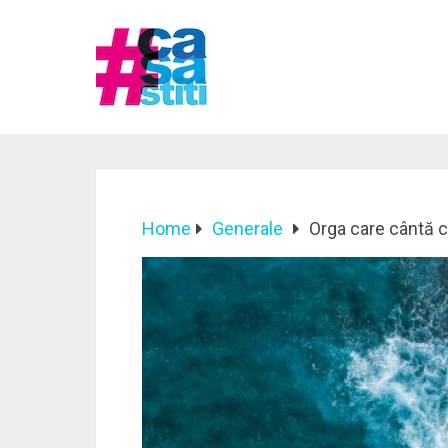
Home
Generale
Orga care cântă cu