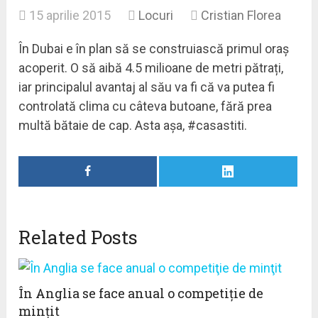
15 aprilie 2015
Locuri
Cristian Florea
În Dubai e în plan să se construiască primul oraș
acoperit. O să aibă 4.5 milioane de metri pătrați,
iar principalul avantaj al său va fi că va putea fi
controlată clima cu câteva butoane, fără prea
multă bătaie de cap. Asta așa, #casastiti.
Related Posts
În Anglia se face anual o competiţie de
minţit