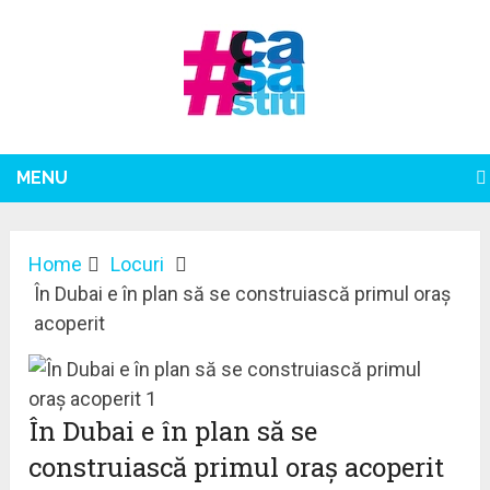
MENU
Home
Locuri
În Dubai e în plan să se construiască primul oraș
acoperit
În Dubai e în plan să se
construiască primul oraș acoperit