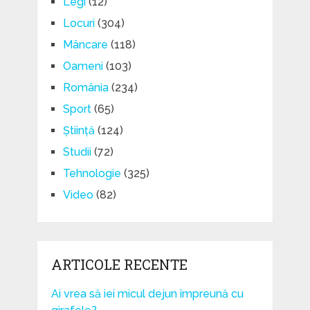
Legi
(12)
Locuri
(304)
Mâncare
(118)
Oameni
(103)
România
(234)
Sport
(65)
Știință
(124)
Studii
(72)
Tehnologie
(325)
Video
(82)
ARTICOLE RECENTE
Ai vrea să iei micul dejun împreună cu