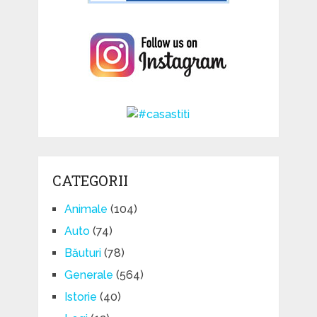
CATEGORII
Animale
(104)
Auto
(74)
Băuturi
(78)
Generale
(564)
Istorie
(40)