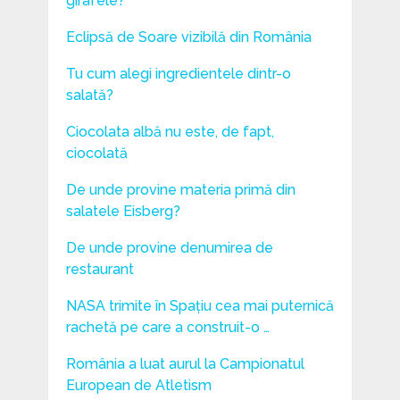
girafele?
Eclipsă de Soare vizibilă din România
Tu cum alegi ingredientele dintr-o
salată?
Ciocolata albă nu este, de fapt,
ciocolată
De unde provine materia primă din
salatele Eisberg?
De unde provine denumirea de
restaurant
NASA trimite în Spațiu cea mai puternică
rachetă pe care a construit-o …
România a luat aurul la Campionatul
European de Atletism