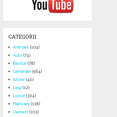
CATEGORII
Animale
(104)
Auto
(74)
Băuturi
(78)
Generale
(564)
Istorie
(40)
Legi
(12)
Locuri
(304)
Mâncare
(118)
Oameni
(103)