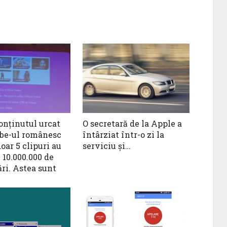
onținutul urcat
O secretară de la Apple a
be-ul românesc
întârziat într-o zi la
doar 5 clipuri au
serviciu şi…
 10.000.000 de
ri. Astea sunt