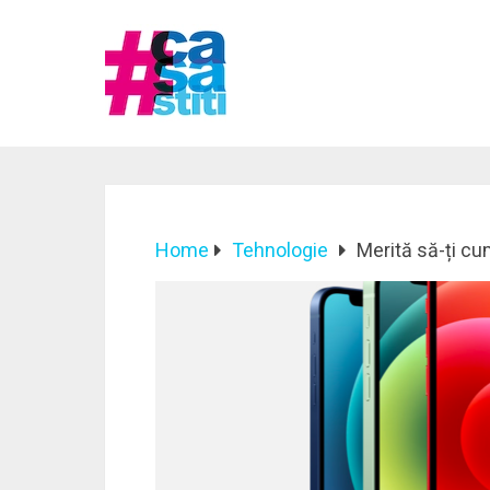
Home
Tehnologie
Merită să-ți c