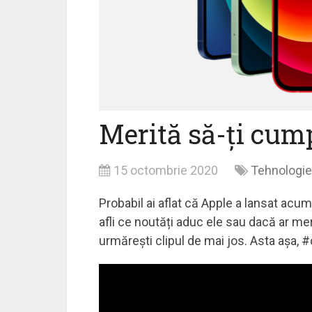
Merită să-ți cum
15 octombrie 2020
Tehnologie
Probabil ai aflat că Apple a lansat acu
afli ce noutăți aduc ele sau dacă ar me
urmărești clipul de mai jos. Asta așa, 