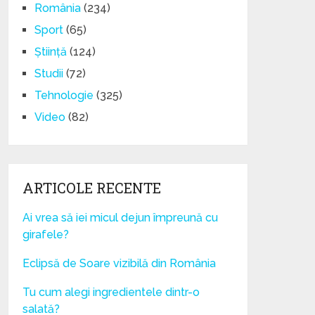
România
(234)
Sport
(65)
Știință
(124)
Studii
(72)
Tehnologie
(325)
Video
(82)
ARTICOLE RECENTE
Ai vrea să iei micul dejun împreună cu
girafele?
Eclipsă de Soare vizibilă din România
Tu cum alegi ingredientele dintr-o
salată?