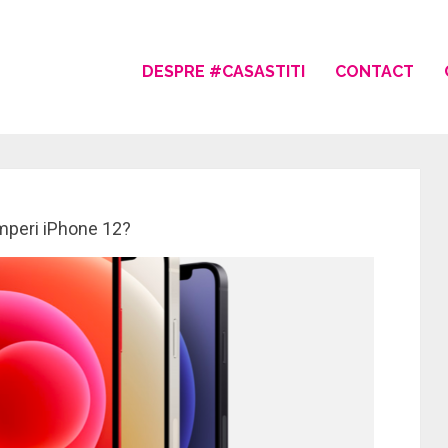
DESPRE #CASASTITI
CONTACT
umperi iPhone 12?