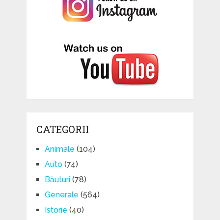
CATEGORII
Animale
(104)
Auto
(74)
Băuturi
(78)
Generale
(564)
Istorie
(40)