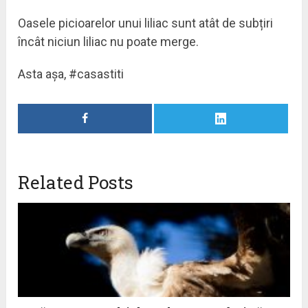
Oasele picioarelor unui liliac sunt atât de subțiri
încât niciun liliac nu poate merge.
Asta așa, #casastiti
Related Posts