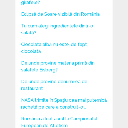
girafele?
Eclipsă de Soare vizibilă din România
Tu cum alegi ingredientele dintr-o
salată?
Ciocolata albă nu este, de fapt,
ciocolată
De unde provine materia primă din
salatele Eisberg?
De unde provine denumirea de
restaurant
NASA trimite în Spațiu cea mai puternică
rachetă pe care a construit-o …
România a luat aurul la Campionatul
European de Atletism