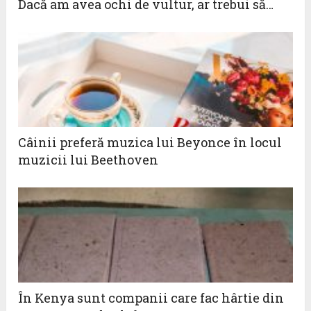
Dacă am avea ochi de vultur, ar trebui să…
Câinii preferă muzica lui Beyonce în locul
muzicii lui Beethoven
În Kenya sunt companii care fac hârtie din