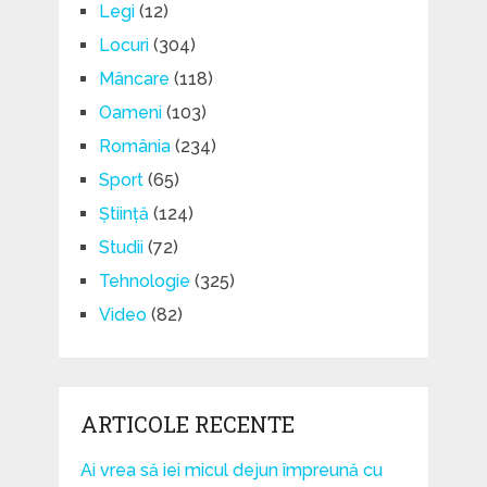
Legi
(12)
Locuri
(304)
Mâncare
(118)
Oameni
(103)
România
(234)
Sport
(65)
Știință
(124)
Studii
(72)
Tehnologie
(325)
Video
(82)
ARTICOLE RECENTE
Ai vrea să iei micul dejun împreună cu