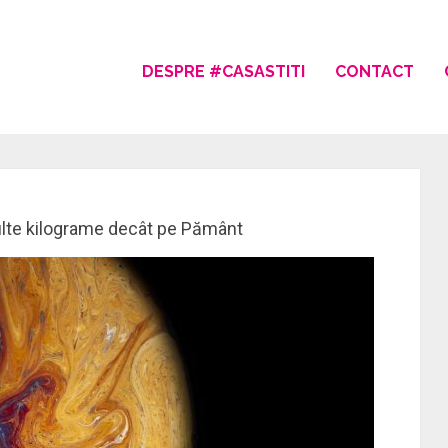
DESPRE #CASASTITI
CONTACT
ulte kilograme decât pe Pământ