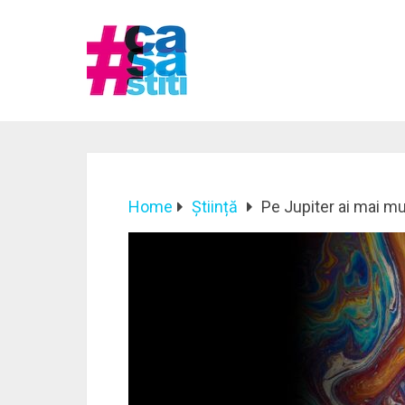
Home
Știință
Pe Jupiter ai mai m