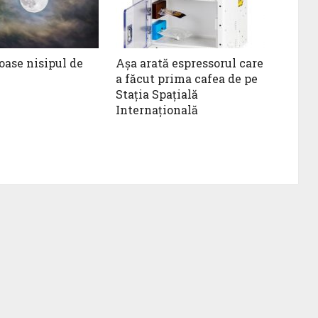
ase nisipul de
Așa arată espressorul care
a făcut prima cafea de pe
Stația Spațială
Internațională