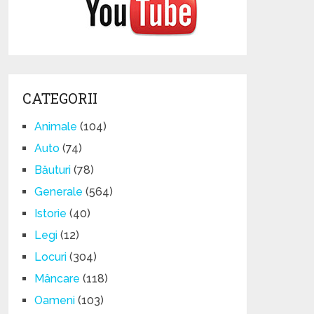
CATEGORII
Animale
(104)
Auto
(74)
Băuturi
(78)
Generale
(564)
Istorie
(40)
Legi
(12)
Locuri
(304)
Mâncare
(118)
Oameni
(103)