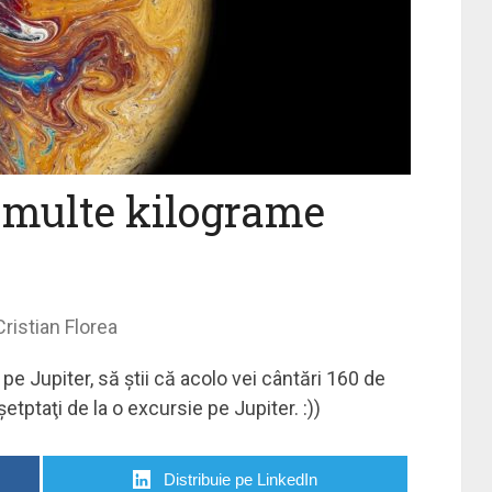
i multe kilograme
Cristian Florea
pe Jupiter, să ştii că acolo vei cântări 160 de
etptaţi de la o excursie pe Jupiter. :))
Distribuie pe LinkedIn