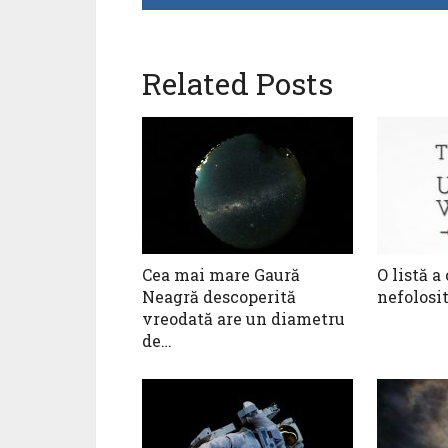
Related Posts
Cea mai mare Gaură
O listă a
Neagră descoperită
nefolosit
vreodată are un diametru
de…