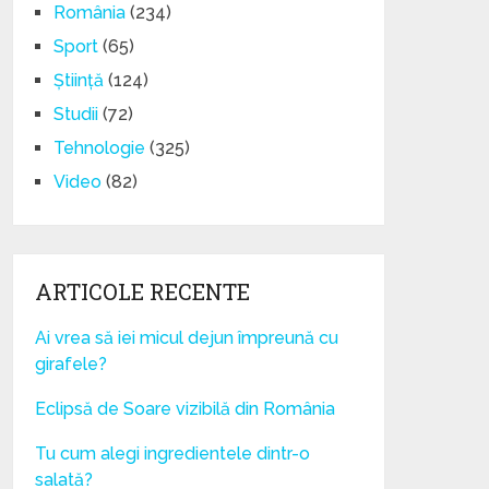
România
(234)
Sport
(65)
Știință
(124)
Studii
(72)
Tehnologie
(325)
Video
(82)
ARTICOLE RECENTE
Ai vrea să iei micul dejun împreună cu
girafele?
Eclipsă de Soare vizibilă din România
Tu cum alegi ingredientele dintr-o
salată?