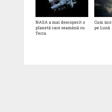
NASA a mai descoperit o
Cum miro
planetă care seamănă cu
pe Lună
Terra