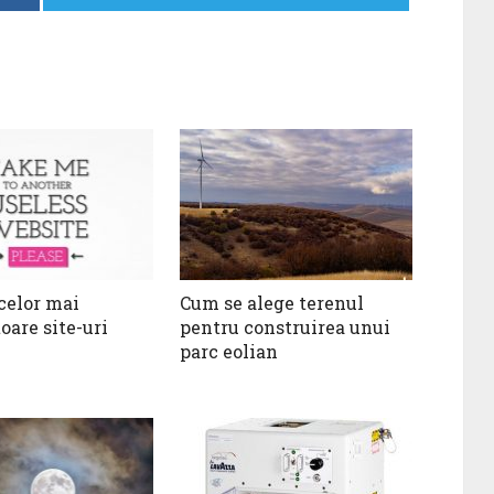
 celor mai
Cum se alege terenul
oare site-uri
pentru construirea unui
parc eolian