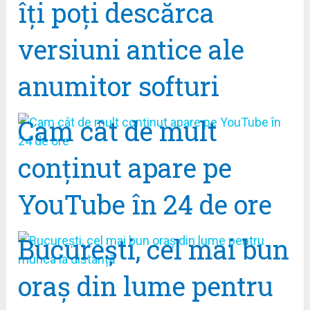
îți poți descărca
versiuni antice ale
anumitor softuri
Cam cât de mult
conținut apare pe
YouTube în 24 de ore
București, cel mai bun
oraș din lume pentru