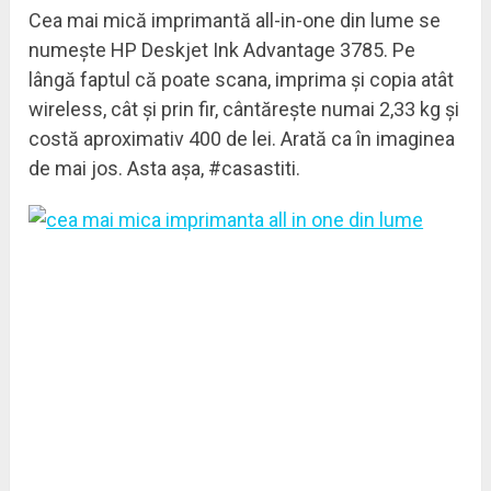
Cea mai mică imprimantă all-in-one din lume se
numește HP Deskjet Ink Advantage 3785. Pe
lângă faptul că poate scana, imprima și copia atât
wireless, cât și prin fir, cântărește numai 2,33 kg și
costă aproximativ 400 de lei. Arată ca în imaginea
de mai jos. Asta așa, #casastiti.