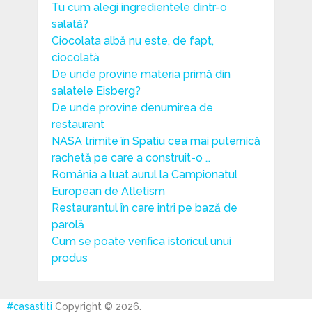
Tu cum alegi ingredientele dintr-o
salată?
Ciocolata albă nu este, de fapt,
ciocolată
De unde provine materia primă din
salatele Eisberg?
De unde provine denumirea de
restaurant
NASA trimite în Spațiu cea mai puternică
rachetă pe care a construit-o …
România a luat aurul la Campionatul
European de Atletism
Restaurantul în care intri pe bază de
parolă
Cum se poate verifica istoricul unui
produs
#casastiti
Copyright © 2026.