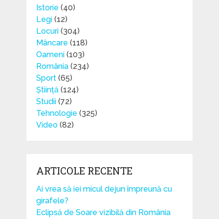
Istorie
(40)
Legi
(12)
Locuri
(304)
Mâncare
(118)
Oameni
(103)
România
(234)
Sport
(65)
Știință
(124)
Studii
(72)
Tehnologie
(325)
Video
(82)
ARTICOLE RECENTE
Ai vrea să iei micul dejun împreună cu
girafele?
Eclipsă de Soare vizibilă din România