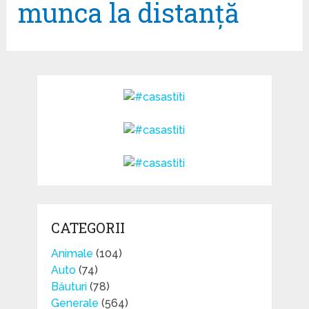
munca la distanță
CATEGORII
Animale
(104)
Auto
(74)
Băuturi
(78)
Generale
(564)