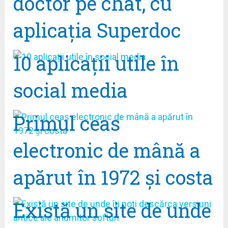
doctor pe chat, cu
aplicația Superdoc
10 aplicații utile în
social media
Primul ceas
electronic de mână a
apărut în 1972 şi costa
Există un site de unde