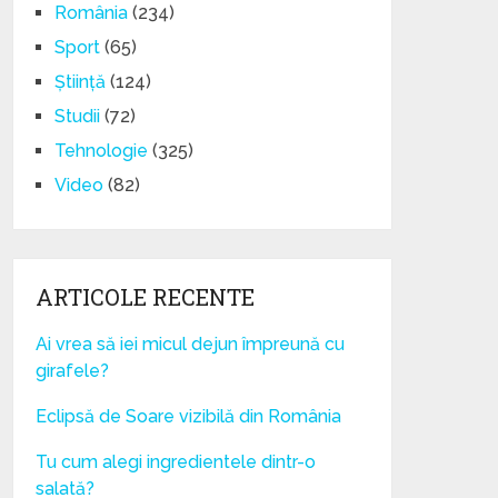
România
(234)
Sport
(65)
Știință
(124)
Studii
(72)
Tehnologie
(325)
Video
(82)
ARTICOLE RECENTE
Ai vrea să iei micul dejun împreună cu
girafele?
Eclipsă de Soare vizibilă din România
Tu cum alegi ingredientele dintr-o
salată?