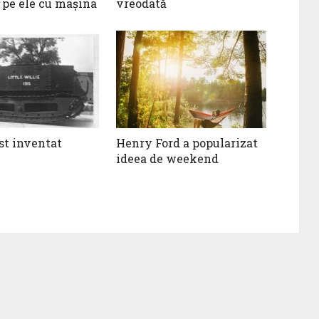
 pe ele cu mașina
vreodată
st inventat
Henry Ford a popularizat
ideea de weekend