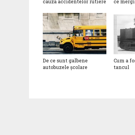
cauza accidentelor rutiere
ce mergi
De ce sunt galbene
Cum a fo
autobuzele școlare
tancul