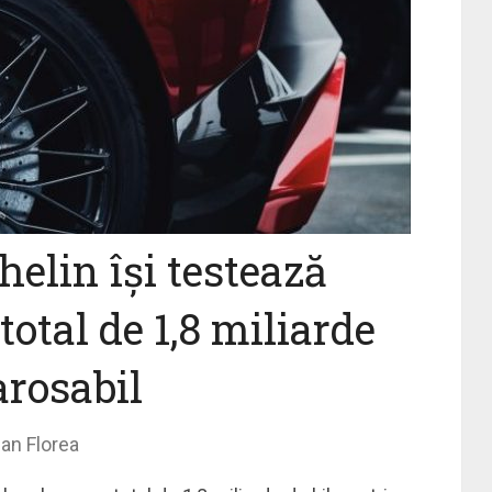
helin își testează
total de 1,8 miliarde
arosabil
ian Florea