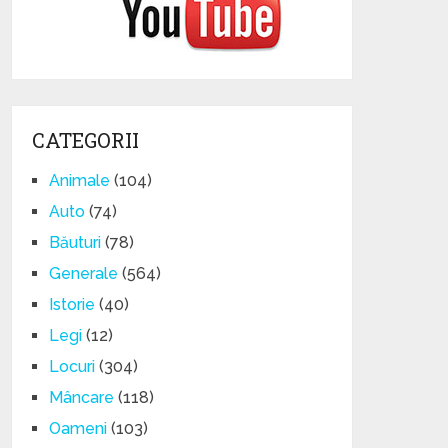
CATEGORII
Animale
(104)
Auto
(74)
Băuturi
(78)
Generale
(564)
Istorie
(40)
Legi
(12)
Locuri
(304)
Mâncare
(118)
Oameni
(103)