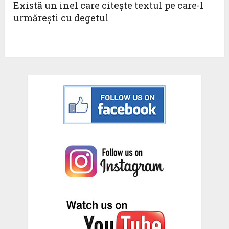
Există un inel care citeşte textul pe care-l
urmăreşti cu degetul