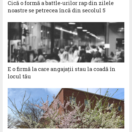
Cică o formă a battle-urilor rap din zilele
noastre se petrecea încă din secolul 5
E o firmă la care angajaţii stau la coadă în
locul tău