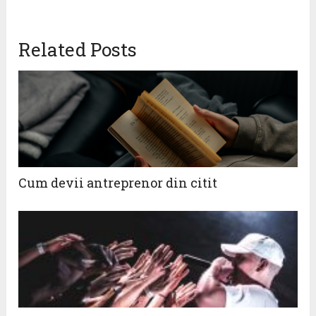
Related Posts
Cum devii antreprenor din citit