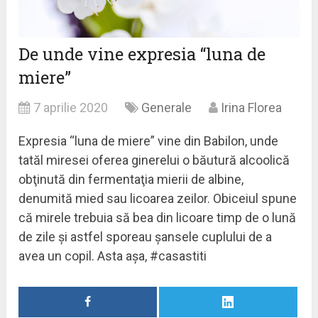
De unde vine expresia “luna de
miere”
7 aprilie 2020
Generale
Irina Florea
Expresia “luna de miere” vine din Babilon, unde
tatăl miresei oferea ginerelui o băutură alcoolică
obţinută din fermentaţia mierii de albine,
denumită mied sau licoarea zeilor. Obiceiul spune
că mirele trebuia să bea din licoare timp de o lună
de zile și astfel sporeau șansele cuplului de a
avea un copil. Asta așa, #casastiti