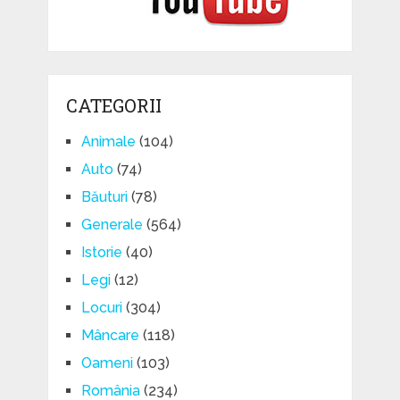
CATEGORII
Animale
(104)
Auto
(74)
Băuturi
(78)
Generale
(564)
Istorie
(40)
Legi
(12)
Locuri
(304)
Mâncare
(118)
Oameni
(103)
România
(234)