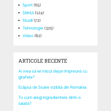
Sport
(65)
Știință
(124)
Studii
(72)
Tehnologie
(325)
Video
(82)
ARTICOLE RECENTE
Ai vrea să iei micul dejun împreună cu
girafele?
Eclipsă de Soare vizibilă din România
Tu cum alegi ingredientele dintr-o
salată?