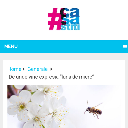
MENU
Home
Generale
De unde vine expresia “luna de miere”