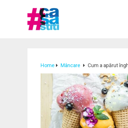
Home
Mâncare
Cum a apărut îng