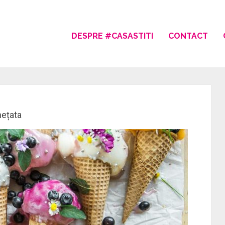
DESPRE #CASASTITI
CONTACT
hețata