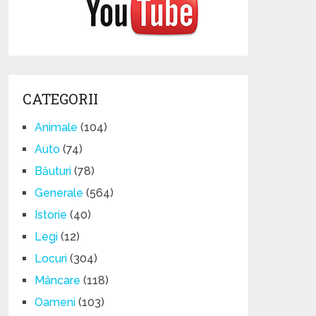
CATEGORII
Animale
(104)
Auto
(74)
Băuturi
(78)
Generale
(564)
Istorie
(40)
Legi
(12)
Locuri
(304)
Mâncare
(118)
Oameni
(103)