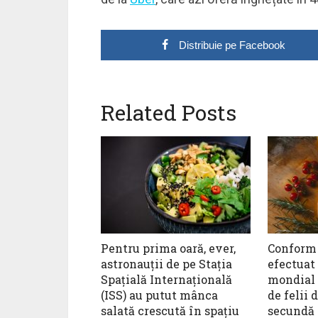
Distribuie pe Facebook
Related Posts
Pentru prima oară, ever,
Conform 
astronauții de pe Staţia
efectuat 
Spaţială Internaţională
mondial
(ISS) au putut mânca
de felii 
salată crescută în spațiu
secundă