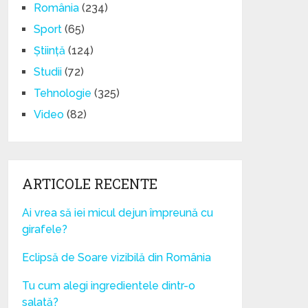
România
(234)
Sport
(65)
Știință
(124)
Studii
(72)
Tehnologie
(325)
Video
(82)
ARTICOLE RECENTE
Ai vrea să iei micul dejun împreună cu
girafele?
Eclipsă de Soare vizibilă din România
Tu cum alegi ingredientele dintr-o
salată?