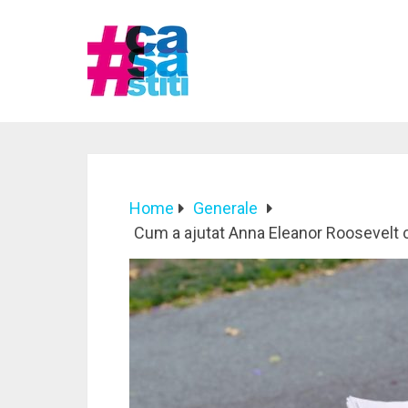
Home
Generale
Cum a ajutat Anna Eleanor Roosevelt c