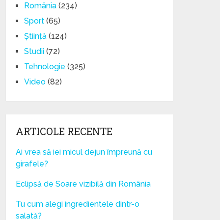
România
(234)
Sport
(65)
Știință
(124)
Studii
(72)
Tehnologie
(325)
Video
(82)
ARTICOLE RECENTE
Ai vrea să iei micul dejun împreună cu
girafele?
Eclipsă de Soare vizibilă din România
Tu cum alegi ingredientele dintr-o
salată?