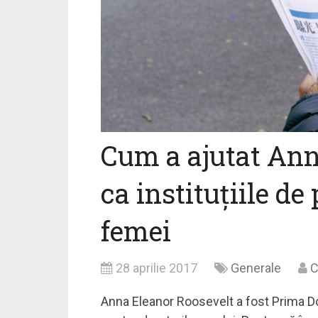
Cum a ajutat Ann
ca instituțiile de
femei
28 aprilie 2017
Generale
C
Anna Eleanor Roosevelt a fost Prima Doa