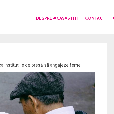
DESPRE #CASASTITI
CONTACT
a instituțiile de presă să angajeze femei