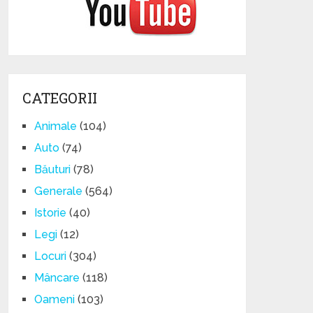
CATEGORII
Animale
(104)
Auto
(74)
Băuturi
(78)
Generale
(564)
Istorie
(40)
Legi
(12)
Locuri
(304)
Mâncare
(118)
Oameni
(103)