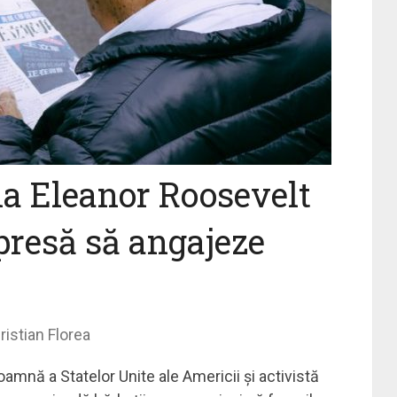
a Eleanor Roosevelt
 presă să angajeze
ristian Florea
mnă a Statelor Unite ale Americii și activistă