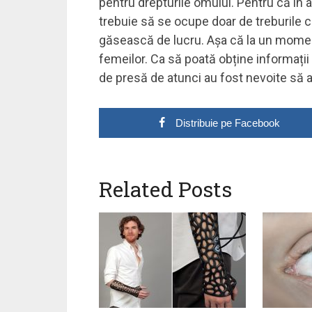
pentru drepturile omului. Pentru că în 
trebuie să se ocupe doar de treburile c
găsească de lucru. Așa că la un moment
femeilor. Ca să poată obține informații 
de presă de atunci au fost nevoite să a
Distribuie pe Facebook
Related Posts